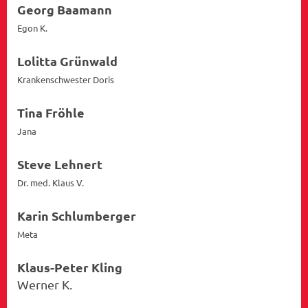
Georg Baamann
Egon K.
Lolitta Grünwald
Krankenschwester Doris
Tina Fröhle
Jana
Steve Lehnert
Dr. med. Klaus V.
Karin Schlumberger
Meta
Klaus-Peter Kling
Werner K.